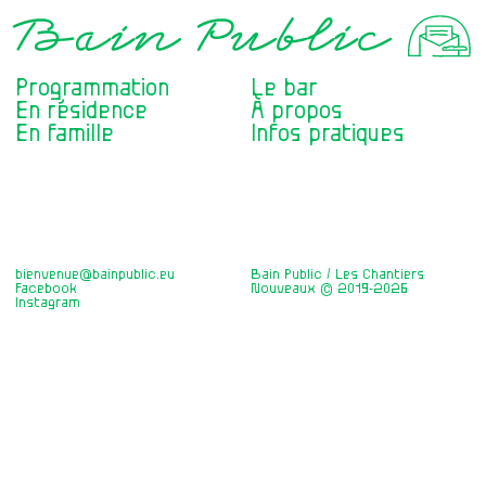
Programmation
Le bar
En résidence
À propos
En famille
Infos pratiques
bienvenue@bainpublic.eu
Bain Public / Les Chantiers
Facebook
Nouveaux © 2019-2026
Instagram