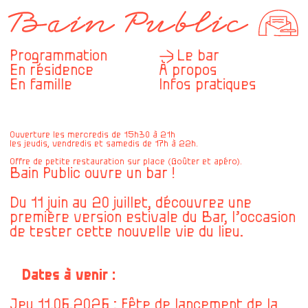
Programmation
Le bar
En résidence
À propos
En famille
Infos pratiques
Ouverture les mercredis de 15h30 à 21h
les jeudis, vendredis et samedis de 17h à 22h.
Offre de petite restauration sur place (Goûter et apéro).
Bain Public ouvre un bar !
Du 11 juin au 20 juillet, découvrez une
première version estivale du Bar, l’occasion
de tester cette nouvelle vie du lieu.
Dates à venir :
Jeu 11.06.2026 : Fête de lancement de la