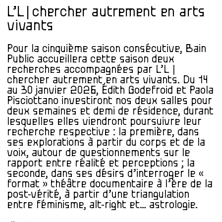
L’L | chercher autrement en arts
vivants
Pour la cinquième saison consécutive, Bain
Public accueillera cette saison deux
recherches accompagnées par L’L |
chercher autrement en arts vivants. Du 14
au 30 janvier 2026, Édith Godefroid et Paola
Pisciottano investiront nos deux salles pour
deux semaines et demi de résidence, durant
lesquelles elles viendront poursuivre leur
recherche respective : la première, dans
ses explorations à partir du corps et de la
voix, autour de questionnements sur le
rapport entre réalité et perceptions ; la
seconde, dans ses désirs d’interroger le «
format » théâtre documentaire à l’ère de la
post-vérité, à partir d’une triangulation
entre féminisme, alt-right et… astrologie.