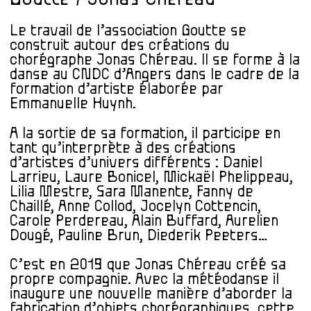
Le travail de l’association Goutte se
construit autour des créations du
chorégraphe Jonas Chéreau. Il se forme à la
danse au CNDC d’Angers dans le cadre de la
formation d’artiste élaborée par
Emmanuelle Huynh.
A la sortie de sa formation, il participe en
tant qu’interprète à des créations
d’artistes d’univers différents : Daniel
Larrieu, Laure Bonicel, Mickaël Phelippeau,
Lilia Mestre, Sara Manente, Fanny de
Chaillé, Anne Collod, Jocelyn Cottencin,
Carole Perdereau, Alain
Buffard, Aurelien
Dougé, Pauline Brun, Diederik Peeters…
C’est en 2019 que Jonas Chéreau créé sa
propre compagnie. Avec la météodanse il
inaugure une nouvelle manière
d’aborder la
fabrication d’objets chorégraphiques, cette