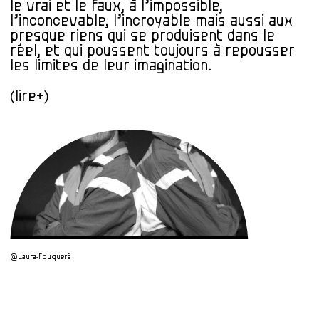
le vrai et le faux, à l’impossible,
l’inconcevable, l’incroyable mais aussi aux
presque riens qui se produisent dans le
réel, et qui poussent toujours à repousser
les limites de leur imagination.
(lire+)
@Laura-Fouqueré