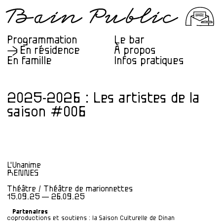
Programmation
Le bar
En résidence
À propos
En famille
Infos pratiques
2025-2026 : Les artistes de la
saison #006
L'Unanime
RENNES
Théâtre / Théâtre de marionnettes
15.09.25 — 26.09.25
Partenaires
coproductions et soutiens : la Saison Culturelle de Dinan