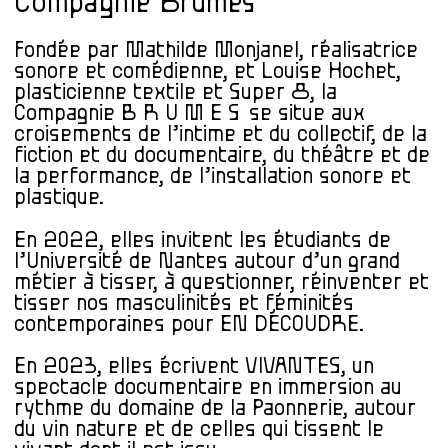
Compagnie Brumes
Fondée par Mathilde Monjanel, réalisatrice
sonore et comédienne, et Louise Hochet,
plasticienne textile et Super 8, la
Compagnie B R U M E S se situe aux
croisements de l’intime et du collectif, de la
fiction et du documentaire, du théâtre et de
la performance, de l’installation sonore et
plastique.
En 2022, elles invitent les étudiants de
l’Université de Nantes autour d’un grand
métier à tisser, à questionner, réinventer et
tisser nos masculinités et féminités
contemporaines pour EN DÉCOUDRE.
En 2023, elles écrivent VIVANTES, un
spectacle documentaire en immersion au
rythme du domaine de la Paonnerie, autour
du vin nature et de celles qui tissent le