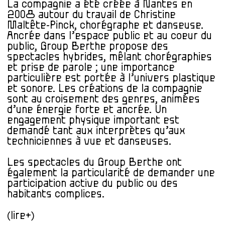
La compagnie a été créée à Nantes en
2008 autour du travail de Christine
Maltête-Pinck, chorégraphe et danseuse.
Ancrée dans l’espace public et au coeur du
public, Group Berthe propose des
spectacles hybrides, mêlant chorégraphies
et prise de parole ; une importance
particulière est portée à l’univers plastique
et sonore. Les créations de la compagnie
sont au croisement des genres, animées
d’une énergie forte et ancrée. Un
engagement physique important est
demandé tant aux interprètes qu’aux
techniciennes à vue et danseuses.
Les spectacles du Group Berthe ont
également la particularité de demander une
participation active du public ou des
habitants complices.
(lire+)