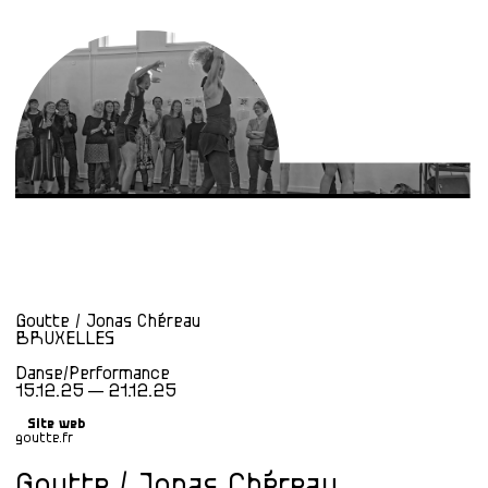
Goutte / Jonas Chéreau
BRUXELLES
Danse/Performance
15.12.25 — 21.12.25
Site web
goutte.fr
Goutte / Jonas Chéreau