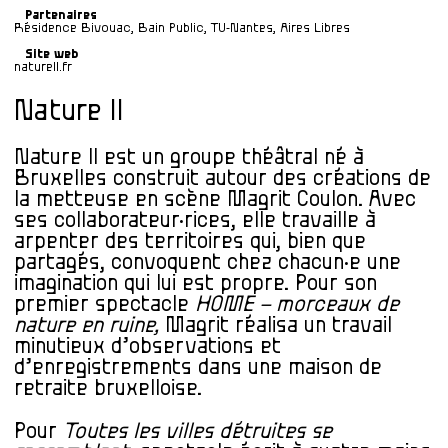
Partenaires
Résidence Bivouac, Bain Public, TU-Nantes, Aires Libres
Site web
natureII.fr
Nature II
Nature II est un groupe théâtral né à
Bruxelles construit autour des créations de
la metteuse en scène Magrit Coulon. Avec
ses collaborateur·rices, elle travaille à
arpenter des territoires qui, bien que
partagés, convoquent chez chacun·e une
imagination qui lui est propre. Pour son
premier spectacle
HOME – morceaux de
nature en ruine,
Magrit réalisa un travail
minutieux d’observations et
d’enregistrements dans une maison de
retraite bruxelloise.
Pour
Toutes les villes détruites se