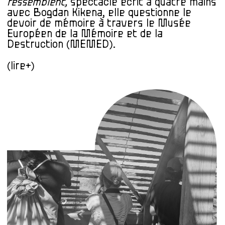
ressemblent,
spectacle écrit à quatre mains
avec Bogdan Kikena, elle questionne le
devoir de mémoire à travers le Musée
Européen de la Mémoire et de la
Destruction (MEMED).
(lire+)