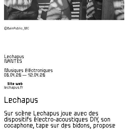
©BainPublic_MC
Lechapus
NANTES
Musiques éléctroniques
06.04.26 — 12.04.26
Site web
lechapus.fr
Lechapus
Sur scène Lechapus joue avec des
dispositifs électro-acoustiques DIY, son
cocaphone, tape sur des bidons, propose