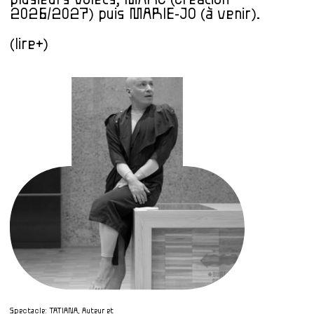
2026/2027) puis MARIE-JO (à venir).
(lire+)
Spectacle: TATIANA, Auteur et