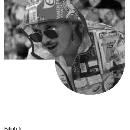
Bibotch