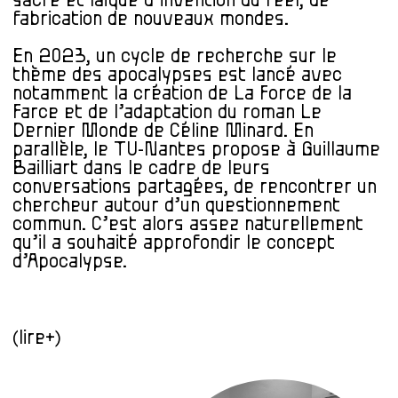
sacré et laïque d’invention du réel, de
fabrication de nouveaux mondes.
En 2023, un cycle de recherche sur le
thème des apocalypses est lancé avec
notamment
la création de La Force de la
Farce et de l’adaptation du roman Le
Dernier Monde de Céline Minard. En
parallèle,
le TU-Nantes propose à Guillaume
Bailliart dans le cadre de leurs
conversations partagées, de rencontrer un
chercheur autour d’un questionnement
commun. C’est alors assez naturellement
qu’il a souhaité approfondir le concept
d’Apocalypse.
(lire+)