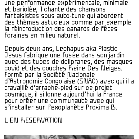
une performance expérimentale, minimale
et bariolée, il chante des chansons
fantaisistes sous auto-tune qui abordent
des thèmes astucieux comme par exemple
la réintroduction des canards de fêtes
foraines en milieu naturel.
Depuis deux ans, Lechapus aka Plastic
Jesus fabrique une fusée dans son jardin
avec des tubes de dolipranes, des masques
covid et des couches Reine Des Neiges.
Formé par la Société Nationale
d’Astronomie Congolaise (SNAC) avec qui il a
travaillé d’arrache-pied sur ce projet
cosmique, il sillonne aujourd’hui la France
pour créer une communauté avec qui
s’installer sur l’exoplanète Proxima B.
LIEN RESERVATION