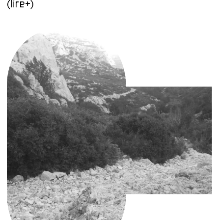
(lire+)