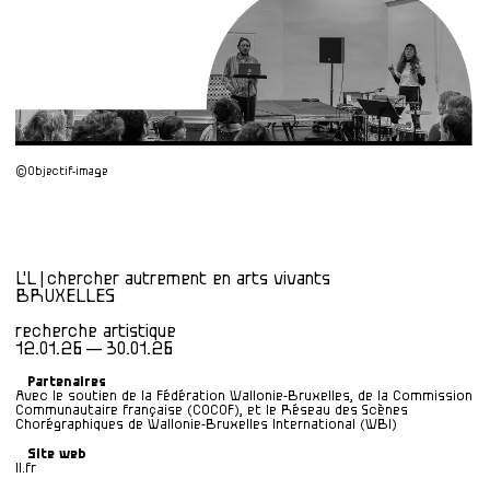
©Objectif-image
L'L | chercher autrement en arts vivants
BRUXELLES
recherche artistique
12.01.26 — 30.01.26
Partenaires
Avec le soutien de la Fédération Wallonie-Bruxelles, de la Commission
Communautaire française (COCOF), et le Réseau des Scènes
Chorégraphiques de Wallonie-Bruxelles International (WBI)
Site web
ll.fr