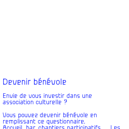
Devenir bénévole
Envie de vous investir dans une
association culturelle ?
Vous pouvez devenir bénévole en
remplissant
ce questionnaire.
Accueil, bar, chantiers participatifs, … Les