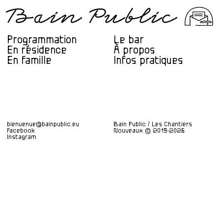
Programmation
Le bar
En résidence
À propos
En famille
Infos pratiques
bienvenue@bainpublic.eu
Bain Public / Les Chantiers
Facebook
Nouveaux © 2019-2026
Instagram