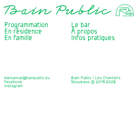
Programmation
Le bar
En résidence
À propos
En famille
Infos pratiques
bienvenue@bainpublic.eu
Bain Public / Les Chantiers
Facebook
Nouveaux © 2019-2026
Instagram