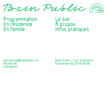
Programmation
Le bar
En résidence
À propos
En famille
Infos pratiques
bienvenue@bainpublic.eu
Bain Public / Les Chantiers
Facebook
Nouveaux © 2019-2026
Instagram