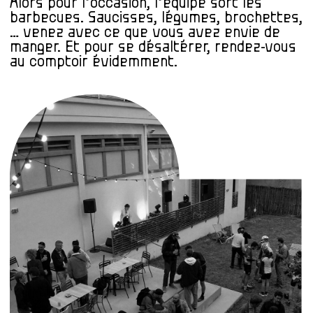
Alors pour l’occasion, l’équipe sort les
barbecues. Saucisses, légumes, brochettes,
… venez avec ce que vous avez envie de
manger. Et pour se désaltérer, rendez-vous
au comptoir évidemment.