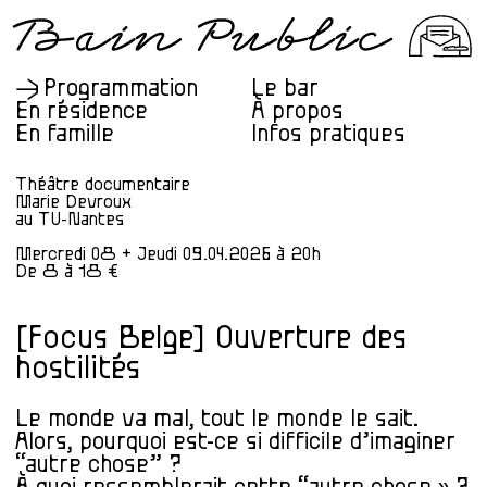
Programmation
Le bar
En résidence
À propos
En famille
Infos pratiques
Théâtre documentaire
Marie Devroux
au TU-Nantes
Mercredi 08 + Jeudi 09.04.2026 à 20h
De 8 à 18 €
[Focus Belge] Ouverture des
hostilités
Le monde va mal, tout le monde le sait.
Alors, pourquoi est-ce si difficile d’imaginer
“autre chose” ?