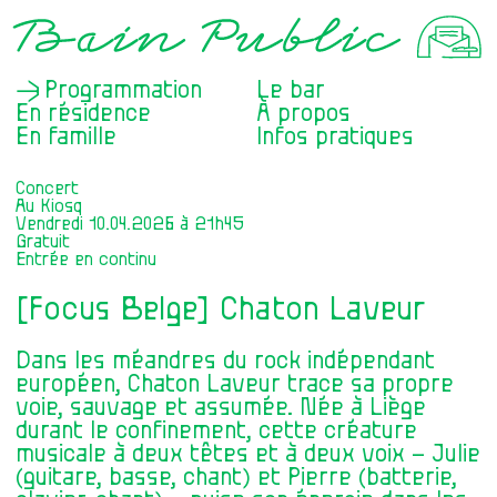
Programmation
Le bar
En résidence
À propos
En famille
Infos pratiques
Concert
Au Kiosq
Vendredi 10.04.2026 à 21h45
Gratuit
Entrée en continu
[Focus Belge] Chaton Laveur
Dans les méandres du rock indépendant
européen, Chaton Laveur trace sa propre
voie, sauvage et assumée. Née à Liège
durant le confinement, cette créature
musicale à deux têtes et à deux voix – Julie
(guitare, basse, chant) et Pierre (batterie,