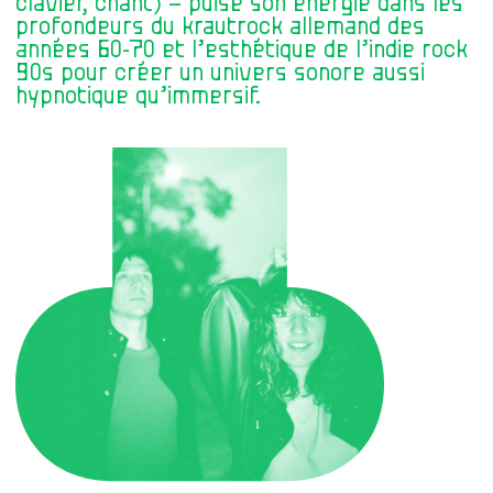
clavier, chant) – puise son énergie dans les
profondeurs du krautrock allemand des
années 60-70 et l’esthétique de l’indie rock
90s pour créer un univers sonore aussi
hypnotique qu’immersif.